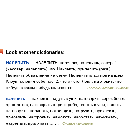
Look at other dictionaries:
НАЛЕПИТЬ
— НАЛЕПИТЬ, налеплю, налепишь, совер. 1.
(несовер. налеплять) что. Наклеить, прилепить (разг.).
Налепить объявление на стену. Налепить пластырь на щеку.
Клоун налепил себе нос. 2. что и чего. Лепя, изготовить что
нибудь в каком нибудь количестве.… …
Толковый словарь Ушакова
налепить
— наклеить, надуть в уши, наговорить сорок бочек
арестантов, наговорить с три короба, напеть в уши, напеть,
наговорить, наляпать, натрендеть, нагрузить, приклеить,
прилепить, нагородить, намолоть, наболтать, нажужжать,
натрепать, приляпать,… …
Словарь синонимов