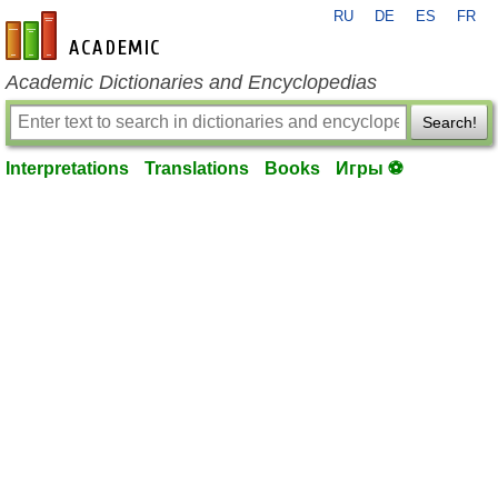
RU
DE
ES
FR
en-academic.com
Academic Dictionaries and Encyclopedias
Search!
Interpretations
Translations
Books
Игры ⚽